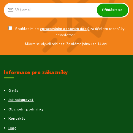
Přihlásit se
Souhlasím se
zpracováním osobních údajů
za účelem rozesílky
newsletteru.
Můžete se kdykoli odhlásit. Zasíláme jednou za 14 dní.
Informace pro zákazníky
O nás
Jak nakupovat
Obchodní podmínky
Kontakty
Blog