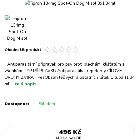
Ohodnotit produkt
Antiparazitární přípravek pro psy proti blechám, klíšťatům a
všenkám TYP PŘÍPRAVKU:Antiparazitika, repelenty CÍLOVÉ
DRUHY ZVÍŘAT:PesObsah léčivých a ostatních látek 1 tuba (1,34
ml)...
celý popis
Dostupnost
Skladem
496 Kč
410 Kč
bez DPH