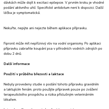
dávkách může dojít k excitaci epilepsie. V prvním kroku je vhodné
podání aktivního uhlí. Specifické antidotum není k dispozici. Další
léčba je symptomatická.
Nekuřte, nepijte ani nejezte během aplikace přípravku.
Fipronil může mít nepříznivý vliv na vodní organismy. Po aplikaci
přípravku zabraňte koupání psa v přírodních vodních zdrojích po
dobu 2 dnů.
Další informace
Použití v průběhu březosti a laktace
Nebyly provedeny studie o podání tohoto přípravku gravidním
a laktujícím fenám, proto použijte přípravek pouze po zvážení
terapeutického prospěchu a rizika příslušným veterinárním
lékařem.