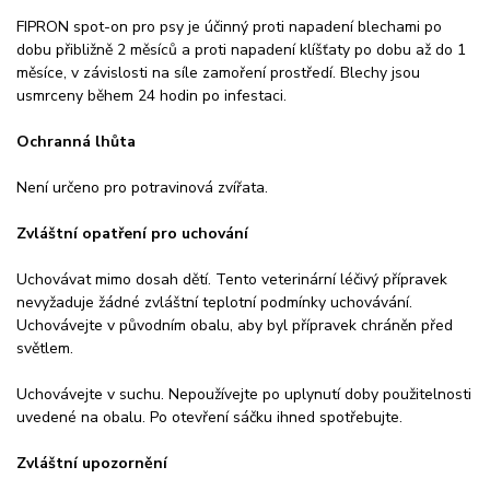
FIPRON spot-on pro psy je účinný proti napadení blechami po
dobu přibližně 2 měsíců a proti napadení klíšťaty po dobu až do 1
měsíce, v závislosti na síle zamoření prostředí. Blechy jsou
usmrceny během 24 hodin po infestaci.
Ochranná lhůta
Není určeno pro potravinová zvířata.
Zvláštní opatření pro uchování
Uchovávat mimo dosah dětí. Tento veterinární léčivý přípravek
nevyžaduje žádné zvláštní teplotní podmínky uchovávání.
Uchovávejte v původním obalu, aby byl přípravek chráněn před
světlem.
Uchovávejte v suchu. Nepoužívejte po uplynutí doby použitelnosti
uvedené na obalu. Po otevření sáčku ihned spotřebujte.
Zvláštní upozornění