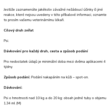
Jestliže zaznamenáte jakékoliv závažné nežádoucí účinky či jiné
reakce, které nejsou uvedeny v této příbalové informaci, oznamte
to prosím vašemu veterinárnímu lékaři.
Cílový druh zvířat
Psi.
Dávkování pro každý druh, cesta a způsob podání
Pro nedostatek údajů je minimální doba mezi dvěma aplikacemi 4
týdny.
Způsob podání:
Podání nakapáním na kůži – spot-on.
Dávkování:
Psi o hmotnosti nad 10 kg a do 20 kg: obsah jedné tuby o objemu
1,34 ml (M)