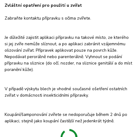
Zvláštní opatření pro použití u zvířat
Zabraňte kontaktu přípravku s očima zvířete.
Je důležité zajistit aplikaci přípravku na takové místo, ze kterého
si jej zvíře nemůže slíznout, a po aplikaci zabránit vzájemnému
olizování zvířat. Přípravek aplikovat pouze na povrch kůže.
Nepodávat perorálně nebo parenterálně. Vyhnout se podání
přípravku na sliznice (do očí, nozder, na sliznice genitálií a do míst
poranění kůže).
V případě výskytu blech je vhodné současné ošetření ostatních
zvířat v domácnosti insekticidními přípravky.
Koupání/šamponování zvířete se nedoporučuje během 2 dnů po
aplikaci, stejně jako koupání častější než jedenkrát týdně.