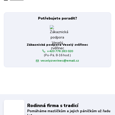
Potřebujete poradit?
Zákaznická podpora Veselý zvěřinec
+420 776 263 020
(Po-Pá, 8-16 hod.)
veselyzverinec@email.cz
Rodinná firma s tradicí
Pomáháme mazlíčkům a jejich páníčkům už řadu