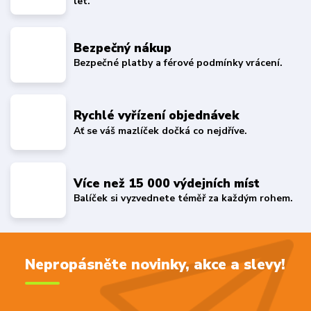
let.
Bezpečný nákup
Bezpečné platby a férové podmínky vrácení.
Rychlé vyřízení objednávek
Ať se váš mazlíček dočká co nejdříve.
Více než 15 000 výdejních míst
Balíček si vyzvednete téměř za každým rohem.
Nepropásněte novinky, akce a slevy!